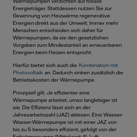
Wärmepumpen verzichten auf fossile
Energieträger. Stattdessen nutzen Sie zur
Gewinnung von Heizwärme regenerative
Energien direkt aus der Umwelt. Immer mehr
Menschen entscheiden sich daher für
Wärmepumpen, da sie den gesetzlichen
Vorgaben zum Mindestanteil an erneuerbaren
Energien beim Heizen entspricht.
Hierfür bietet sich auch die
Kombination mit
Photovoltaik
an. Dadurch sinken zusätzlich die
Betriebskosten der Wärmepumpe.
Prinzipiell gilt: Je effizienter eine
Wärmepumpe arbeitet, umso langlebiger ist
sie. Die Effizienz lässt sich an der
Jahresarbeitszahl (JAZ) ablesen. Eine Wasser-
Wasser-Wärmepumpe ist mit einer JAZ von
bis zu 5 besonders effizient, gefolgt von der
Erdwärmepumpe (Mittelwert 4). Luft -