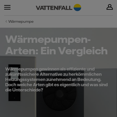
Wärmepumpe
Wärmepumpen-
Arten: Ein Vergleich
Wärmepumpen gewinnen als effiziente und
zukunftssichere Alternative zu herkömmlichen
Heizungssystemen zunehmend an Bedeutung.
Doch welche Arten gibt es eigentlich und was sind
die Unterschiede?