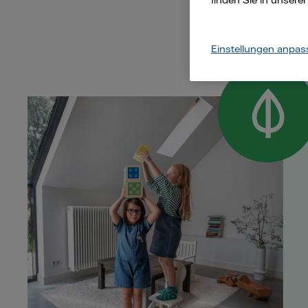
finden Sie in unsere
Einstellungen anpas