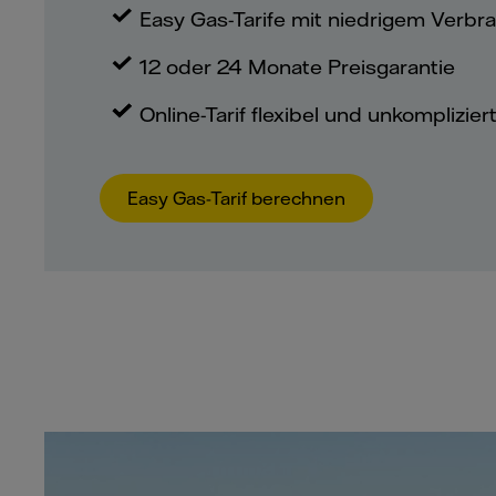
Easy Gas-Tarife mit niedrigem Verbr
12 oder 24 Monate Preisgarantie
Online-Tarif flexibel und unkomplizie
Easy Gas-Tarif berechnen