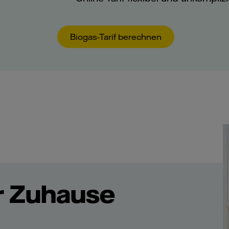
Biogas-Tarif berechnen
hr Zuhause