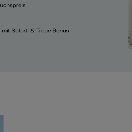
auchspreis
rt mit Sofort- & Treue-Bonus