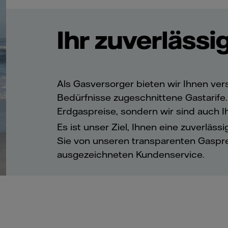
Ihr zuverlässi
Als Gasversorger bieten wir Ihnen vers
Bedürfnisse zugeschnittene Gastarife. B
Erdgaspreise, sondern wir sind auch I
Es ist unser Ziel, Ihnen eine zuverläss
Sie von unseren transparenten Gasp
ausgezeichneten Kundenservice.