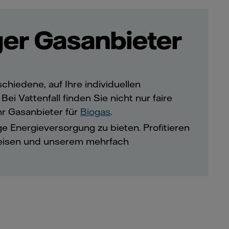
ger Gasanbieter
chiedene, auf Ihre individuellen
ei Vattenfall finden Sie nicht nur faire
hr Gasanbieter für
Biogas
.
ige Energieversorgung zu bieten. Profitieren
reisen und unserem mehrfach