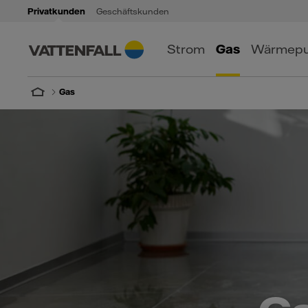
Privatkunden
Geschäftskunden
Strom
Gas
Wärmep
Gas