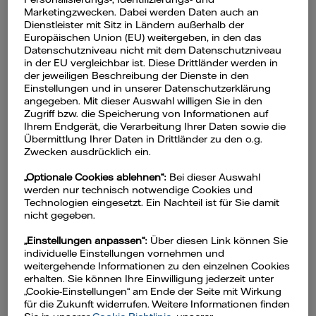
Marketingzwecken. Dabei werden Daten auch an
Dienstleister mit Sitz in Ländern außerhalb der
Europäischen Union (EU) weitergeben, in den das
Datenschutzniveau nicht mit dem Datenschutzniveau
in der EU vergleichbar ist. Diese Drittländer werden in
der jeweiligen Beschreibung der Dienste in den
Einstellungen und in unserer Datenschutzerklärung
angegeben. Mit dieser Auswahl willigen Sie in den
Zugriff bzw. die Speicherung von Informationen auf
Ihrem Endgerät, die Verarbeitung Ihrer Daten sowie die
Übermittlung Ihrer Daten in Drittländer zu den o.g.
Zwecken ausdrücklich ein.
„Optionale Cookies ablehnen“:
Bei dieser Auswahl
werden nur technisch notwendige Cookies und
Technologien eingesetzt. Ein Nachteil ist für Sie damit
nicht gegeben.
„Einstellungen anpassen“:
Über diesen Link können Sie
individuelle Einstellungen vornehmen und
weitergehende Informationen zu den einzelnen Cookies
Weitere Produkte
erhalten. Sie können Ihre Einwilligung jederzeit unter
„Cookie-Einstellungen“ am Ende der Seite mit Wirkung
für die Zukunft widerrufen. Weitere Informationen finden