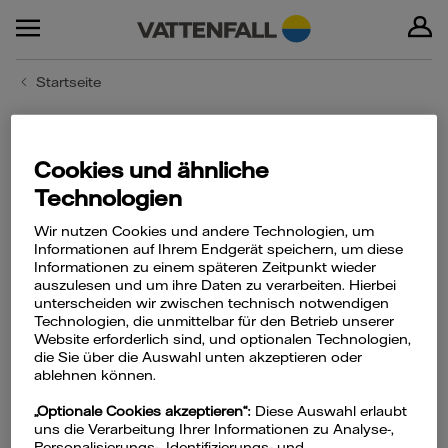
Startseite
Cookies und ähnliche
Fragen & Antworten
Technologien
Wir nutzen Cookies und andere Technologien, um
Informationen auf Ihrem Endgerät speichern, um diese
Informationen zu einem späteren Zeitpunkt wieder
auszulesen und um ihre Daten zu verarbeiten. Hierbei
Gas & Strom
unterscheiden wir zwischen technisch notwendigen
Technologien, die unmittelbar für den Betrieb unserer
Website erforderlich sind, und optionalen Technologien,
die Sie über die Auswahl unten akzeptieren oder
ablehnen können.
„Optionale Cookies akzeptieren“:
Diese Auswahl erlaubt
uns die Verarbeitung Ihrer Informationen zu Analyse-,
Personalisierungs-, Identifizierungs- und