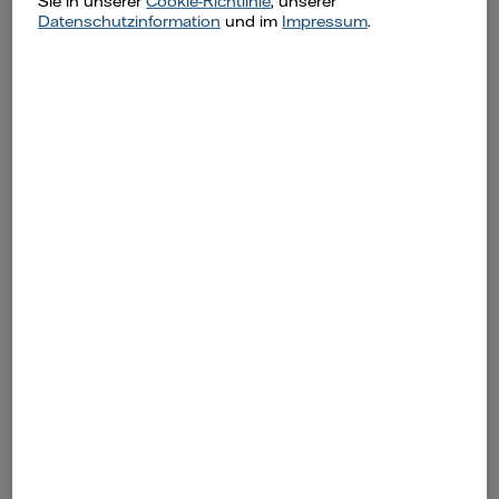
Sie in unserer
Cookie-Richtlinie
, unserer
Datenschutzinformation
und im
Impressum
.