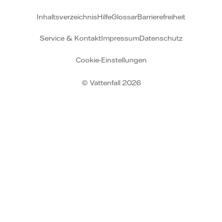
Inhaltsverzeichnis
Hilfe
Glossar
Barrierefreiheit
Service & Kontakt
Impressum
Datenschutz
Cookie-Einstellungen
© Vattenfall 2026