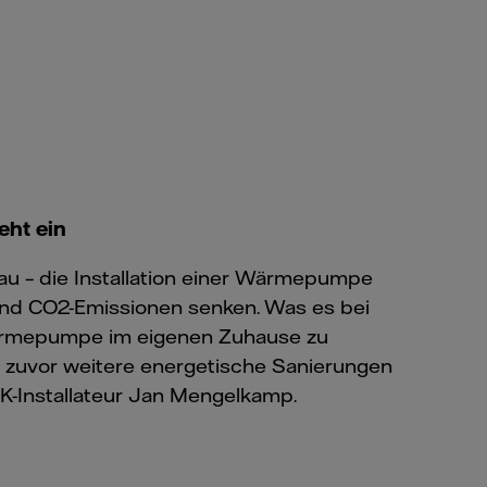
ht ein
u – die Installation einer Wärmepumpe
nd CO2-Emissionen senken. Was es bei
ärmepumpe im eigenen Zuhause zu
 zuvor weitere energetische Sanierungen
HK-Installateur Jan Mengelkamp.