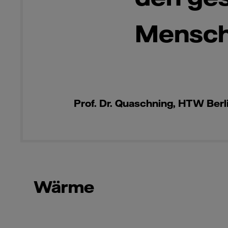
Mensch
Prof. Dr. Quaschning, HTW Berl
Wärme