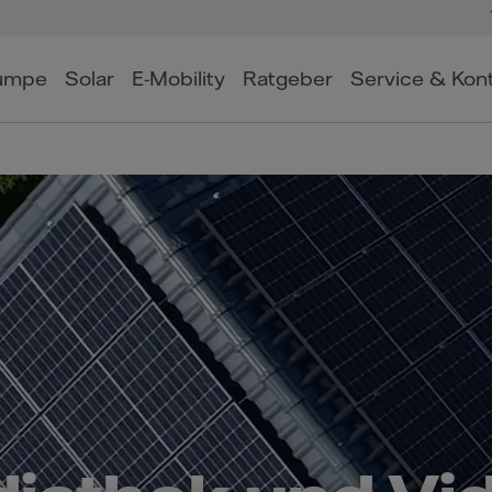
umpe
Solar
E-Mobility
Ratgeber
Service & Kon