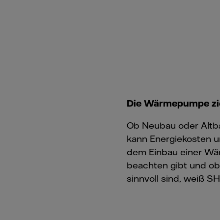
Die Wärmepumpe zie
Ob Neubau oder Altba
kann Energiekosten u
dem Einbau einer W
beachten gibt und ob
sinnvoll sind, weiß S