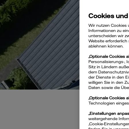
Med
Cookies und
Wir nutzen Cookies 
Informationen zu ein
unterscheiden wir zw
Website erforderlich
ablehnen können.
„Optionale Cookies a
Personalisierungs-, 
Sitz in Ländern auße
dem Datenschutznivea
der Dienste in den 
willigen Sie in den 
Daten sowie die Über
„Optionale Cookies 
Technologien eingeset
„Einstellungen anpa
weitergehende Inform
„Cookie-Einstellunge