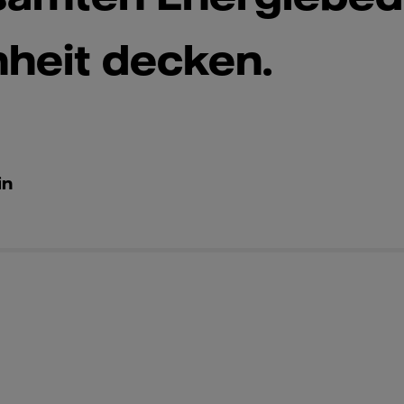
heit decken.
in