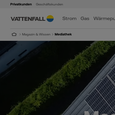
Privatkunden
Geschäftskunden
Strom
Gas
Wärmep
Magazin & Wissen
Mediathek