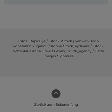
Fotos: RapidEye / iStock, iStock / yenwen, Tado,
Konstantin Yuganov / Adobe Stock, aydinynr / iStock,
Vattenfall, Liliana Drew / Pexels, South_agency / Getty
Images Signature
Zurück zum Seitenanfang