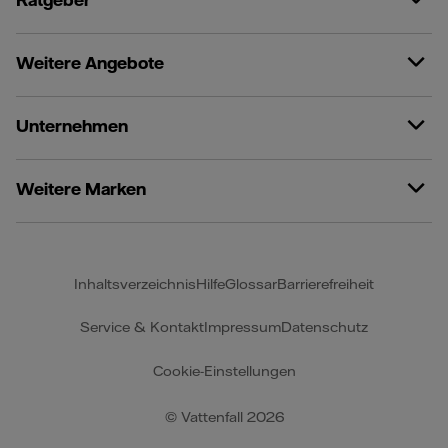
Ratgeber
Weitere Angebote
Unternehmen
Weitere Marken
Inhaltsverzeichnis
Hilfe
Glossar
Barrierefreiheit
Service & Kontakt
Impressum
Datenschutz
Cookie-Einstellungen
© Vattenfall 2026