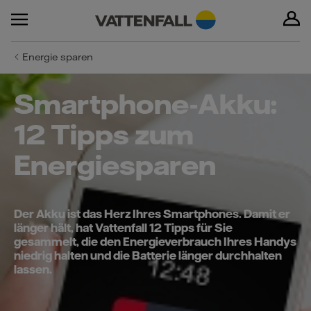
Energie sparen
Smartphone-Akku:
12 Tipps zum
Energiesparen
Der Akku ist das Herz Ihres Smartphones. Damit er
länger hält, hat Vattenfall 12 Tipps für Sie
gesammelt, die den Energieverbrauch Ihres Handys
niedrig halten und die Batterie länger durchhalten
lassen.