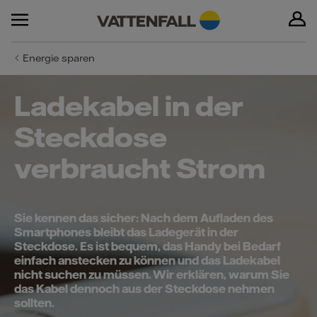
Energie sparen
Ladekabel in der
Steckdose
verbraucht Strom
Sie kennen das sicher: Nach dem Aufladen des
Smartphones bleibt das Ladegerät in der
Steckdose. Es ist bequem, das Handy bei Bedarf
einfach anstecken zu können und das Ladekabel
nicht suchen zu müssen. Wir erklären, warum Sie
das Kabel dennoch aus der Steckdose nehmen
sollten.