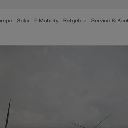
umpe
Solar
E-Mobility
Ratgeber
Service & Kon