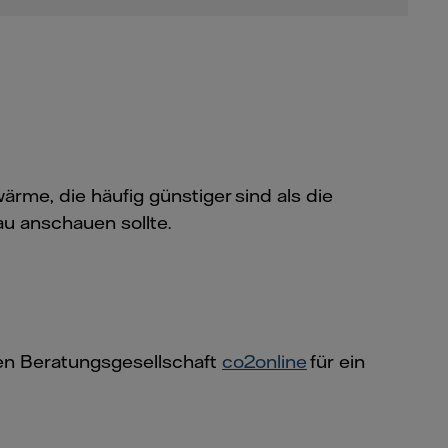
ärme, die häufig günstiger sind als die
au anschauen sollte.
gen Beratungsgesellschaft
co2online
für ein