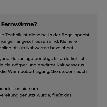
d Fernwärme?
Technik ist dieselbe. In der Regel spricht
ungen angeschlossen sind. Kleinere
lich oft als Nahwärme bezeichnet.
ne Heizanlage benötigt. Erforderlich ist
ie Heizkörper und erwärmt Kaltwasser zu
r die Wärmeübertragung. Sie steuern auch
andelt es sich um
eitung genutzt wurde, fließt das