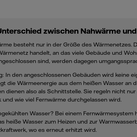
 Unterschied zwischen Nahwärme un
me besteht nur in der Größe des Wärmenetzes. Die 
ärmenetz handelt, an das viele Gebäude und Wohn
ngeschlossen sind, werden dagegen umgangssprach
: In den angeschlossenen Gebäuden wird keine eige
rägt die Wärmeenergie aus dem heißen Wasser an d
ienen also als Schnittstelle. Sie regeln nicht nu
ck und wie viel Fernwärme durchgelassen wird.
abgekühlten Wasser? Bei einem Fernwärmesystem h
as heiße Wasser zum Heizen und zur Warmwasserber
raftwerk, wo es erneut erhitzt wird.