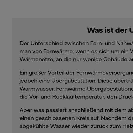
Was ist der
Der Unterschied zwischen Fern- und Nahwär
man von Fernwärme, wenn es sich um ein W
Wärmenetze, an die nur wenige Gebäude a
Ein großer Vorteil der Fernwärmeversorgung
jedoch eine Übergabestation. Diese übert
Warmwasser. Fernwärme-Übergabestationen d
die Vor- und Rücklauftemperatur, den Dru
Aber was passiert anschließend mit dem 
einen geschlossenen Kreislauf. Nachdem d
abgekühlte Wasser wieder zurück zum Heizk