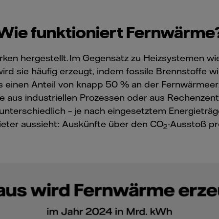
Wie funktioniert Fernwärme
rken hergestellt. Im Gegensatz zu Heizsystemen wie
rd sie häufig erzeugt, indem fossile Brennstoffe wi
s einen Anteil von knapp 50 % an der Fernwärmee
me aus industriellen Prozessen oder aus Rechenzen
 unterschiedlich – je nach eingesetztem Energieträg
eter aussieht: Auskünfte über den CO
-Ausstoß pr
2