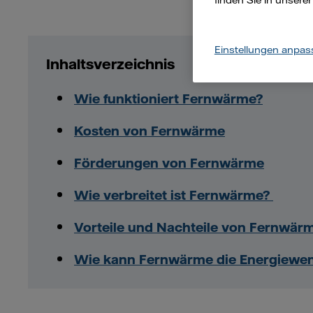
finden Sie in unsere
Einstellungen anpas
Inhaltsverzeichnis
Wie funktioniert Fernwärme?
Kosten von Fernwärme
Förderungen von Fernwärme
Wie verbreitet ist Fernwärme?
Vorteile und Nachteile von Fernwär
Wie kann Fernwärme die Energiewen