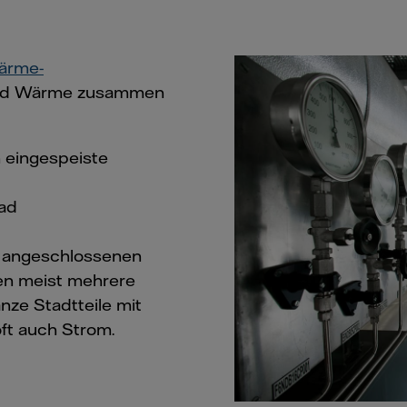
Wärme-
 und Wärme zusammen
 eingespeiste
ad
e angeschlossenen
en meist mehrere
ze Stadtteile mit
ft auch Strom.