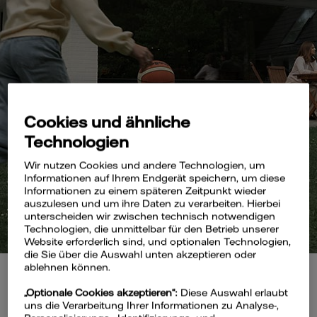
Cookies und ähnliche
Technologien
Wir nutzen Cookies und andere Technologien, um
Informationen auf Ihrem Endgerät speichern, um diese
Informationen zu einem späteren Zeitpunkt wieder
auszulesen und um ihre Daten zu verarbeiten. Hierbei
unterscheiden wir zwischen technisch notwendigen
Technologien, die unmittelbar für den Betrieb unserer
Website erforderlich sind, und optionalen Technologien,
die Sie über die Auswahl unten akzeptieren oder
ablehnen können.
„Optionale Cookies akzeptieren“:
Diese Auswahl erlaubt
uns die Verarbeitung Ihrer Informationen zu Analyse-,
Sie erzeugen Ihren eigenen Strom mit