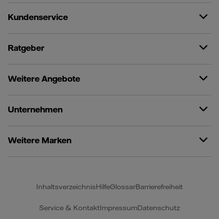
Kundenservice
Ratgeber
Weitere Angebote
Unternehmen
Weitere Marken
Inhaltsverzeichnis
Hilfe
Glossar
Barrierefreiheit
Service & Kontakt
Impressum
Datenschutz