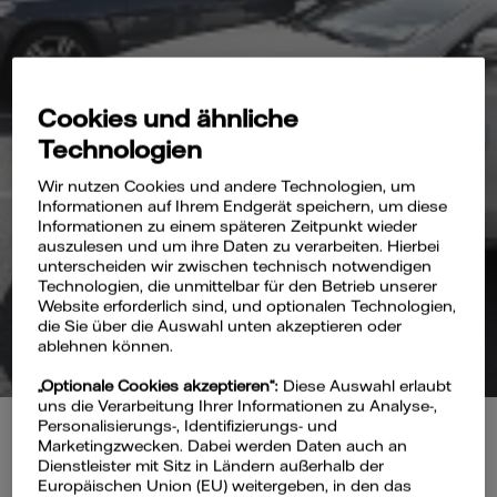
Cookies und ähnliche
Technologien
Wir nutzen Cookies und andere Technologien, um
Informationen auf Ihrem Endgerät speichern, um diese
Informationen zu einem späteren Zeitpunkt wieder
auszulesen und um ihre Daten zu verarbeiten. Hierbei
unterscheiden wir zwischen technisch notwendigen
Technologien, die unmittelbar für den Betrieb unserer
Website erforderlich sind, und optionalen Technologien,
die Sie über die Auswahl unten akzeptieren oder
ablehnen können.
„Optionale Cookies akzeptieren“:
Diese Auswahl erlaubt
uns die Verarbeitung Ihrer Informationen zu Analyse-,
Personalisierungs-, Identifizierungs- und
Marketingzwecken. Dabei werden Daten auch an
Zuletzt aktualisiert am 5.2.2025
Dienstleister mit Sitz in Ländern außerhalb der
Lesedauer: 7 Minuten
Europäischen Union (EU) weitergeben, in den das