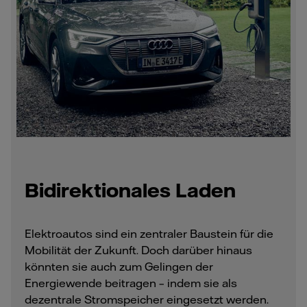
Bidirektionales Laden
Elektroautos sind ein zentraler Baustein für die
Mobilität der Zukunft. Doch darüber hinaus
könnten sie auch zum Gelingen der
Energiewende beitragen – indem sie als
dezentrale Stromspeicher eingesetzt werden.