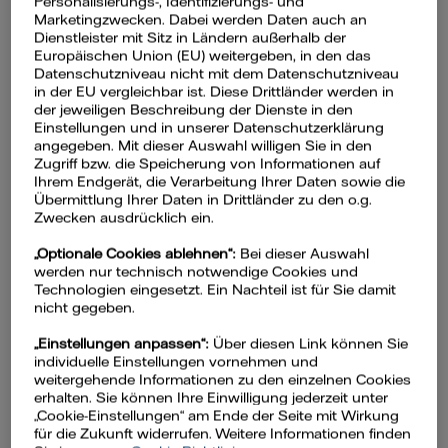
Personalisierungs-, Identifizierungs- und
Marketingzwecken. Dabei werden Daten auch an
Dienstleister mit Sitz in Ländern außerhalb der
Europäischen Union (EU) weitergeben, in den das
Datenschutzniveau nicht mit dem Datenschutzniveau
Mit dem E-Auto lange Strecken zu
in der EU vergleichbar ist. Diese Drittländer werden in
fahren, ist dank moderner Akkus längst
der jeweiligen Beschreibung der Dienste in den
Einstellungen und in unserer Datenschutzerklärung
möglich – trotzdem müssen
angegeben. Mit dieser Auswahl willigen Sie in den
Fahrer:innen Zeit für Ladepausen
Zugriff bzw. die Speicherung von Informationen auf
Ihrem Endgerät, die Verarbeitung Ihrer Daten sowie die
einplanen. Aber wäre es nicht viel
Übermittlung Ihrer Daten in Drittländer zu den o.g.
praktischer, wenn man während des
Zwecken ausdrücklich ein.
Fahrens laden könnte? Induktives
„Optionale Cookies ablehnen“:
Bei dieser Auswahl
Laden, wie man es schon von
werden nur technisch notwendige Cookies und
Technologien eingesetzt. Ein Nachteil ist für Sie damit
Smartphones kennt, macht das
nicht gegeben.
möglich. Sind selbstladende Autos die
„Einstellungen anpassen“:
Über diesen Link können Sie
Zukunft der E-Mobilität?
individuelle Einstellungen vornehmen und
weitergehende Informationen zu den einzelnen Cookies
erhalten. Sie können Ihre Einwilligung jederzeit unter
„Cookie-Einstellungen“ am Ende der Seite mit Wirkung
für die Zukunft widerrufen. Weitere Informationen finden