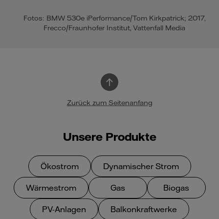
Fotos: BMW 530e iPerformance/Tom Kirkpatrick; 2017,
Frecco/Fraunhofer Institut, Vattenfall Media
Zurück zum Seitenanfang
Unsere Produkte
Ökostrom
Dynamischer Strom
Wärmestrom
Gas
Biogas
PV-Anlagen
Balkonkraftwerke