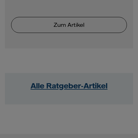
Zum Artikel
Alle Ratgeber-Artikel