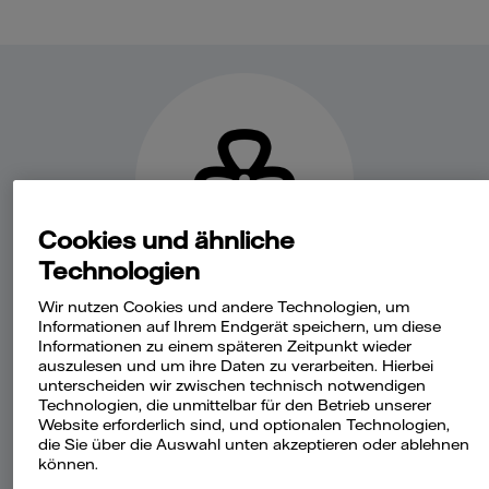
Cookies und ähnliche
Technologien
Wir nutzen Cookies und andere Technologien, um
Fragen & Antworten
Informationen auf Ihrem Endgerät speichern, um diese
Informationen zu einem späteren Zeitpunkt wieder
auszulesen und um ihre Daten zu verarbeiten. Hierbei
unterscheiden wir zwischen technisch notwendigen
Was muss ich während der
Technologien, die unmittelbar für den Betrieb unserer
Trocknungsmaßnahmen beachten?
Website erforderlich sind, und optionalen Technologien,
die Sie über die Auswahl unten akzeptieren oder ablehnen
können.
Was passiert nach den
Trocknungsmaßnahmen?