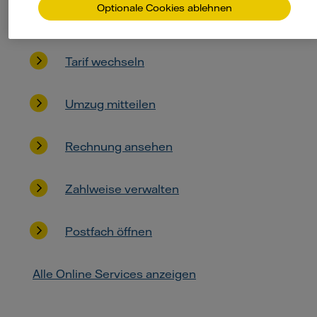
Optionale Cookies ablehnen
Abschlag anpassen
Tarif wechseln
Umzug mitteilen
Rechnung ansehen
Zahlweise verwalten
Postfach öffnen
Alle Online Services anzeigen