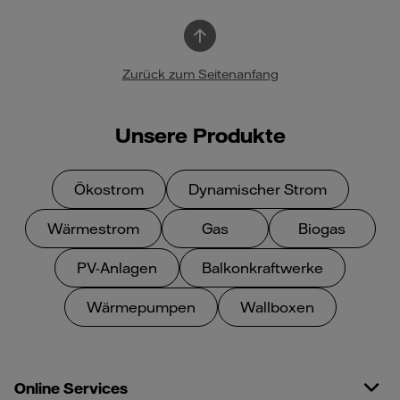
Zurück zum Seitenanfang
Unsere Produkte
Ökostrom
Dynamischer Strom
Wärmestrom
Gas
Biogas
PV-Anlagen
Balkonkraftwerke
Wärmepumpen
Wallboxen
Online Services