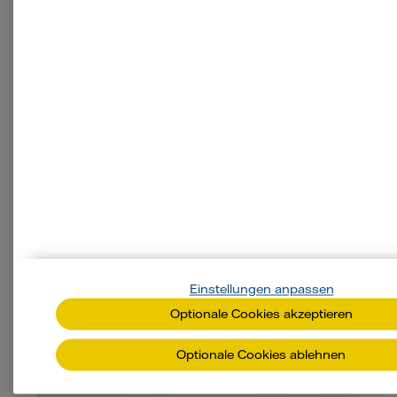
Sofort- & Treue-Bonus
Biogas-Tarif berechnen
Unsere innovativen
Einstellungen anpassen
Energielösungen
Optionale Cookies akzeptieren
Optionale Cookies ablehnen