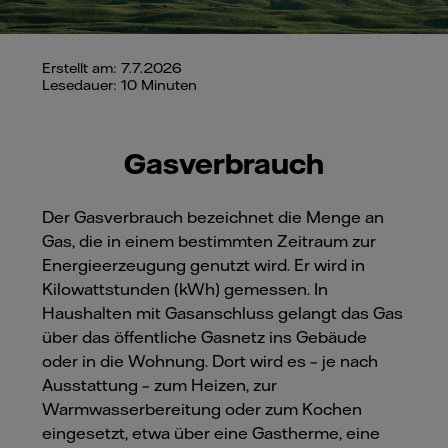
Erstellt am: 7.7.2026
Lesedauer: 10 Minuten
Gasverbrauch
Der Gasverbrauch bezeichnet die Menge an
Gas, die in einem bestimmten Zeitraum zur
Energieerzeugung genutzt wird. Er wird in
Kilowattstunden (kWh) gemessen. In
Haushalten mit Gasanschluss gelangt das Gas
über das öffentliche Gasnetz ins Gebäude
oder in die Wohnung. Dort wird es – je nach
Ausstattung – zum Heizen, zur
Warmwasserbereitung oder zum Kochen
eingesetzt, etwa über eine Gastherme, eine