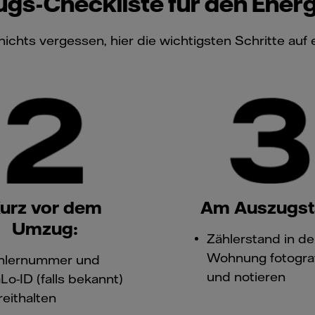
gs-Checkliste für den Ener
nichts vergessen, hier die wichtigsten Schritte auf e
urz vor dem
Am Auszugst
Umzug:
Zählerstand in de
Wohnung fotogra
hlernummer und
und notieren
Lo-ID (falls bekannt)
reithalten