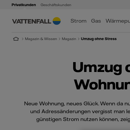
Privatkunden
Geschäftskunden
Strom
Gas
Wärmep
Magazin & Wissen
Magazin
Umzug ohne Stress
Umzug o
Wohnung
Neue Wohnung, neues Glück. Wenn da nur
und Adressänderungen vergisst man lei
günstigen Strom nutzen können, zeig