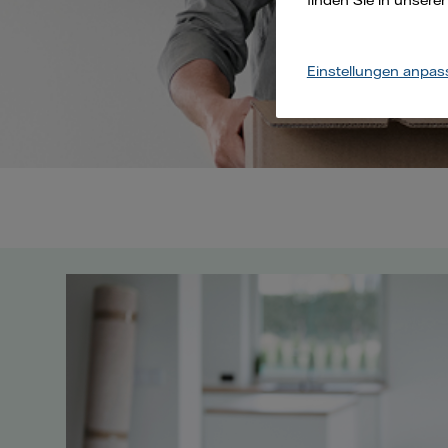
finden Sie in unsere
Einstellungen anpas