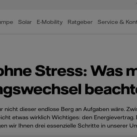
umpe
Solar
E-Mobility
Ratgeber
Service & Kon
hne Stress: Was 
swechsel beachte
 nicht dieser endlose Berg an Aufgaben wäre. Zw
cht etwas wirklich Wichtiges: den Energievertrag.
en wir Ihnen drei essenzielle Schritte in unserer 