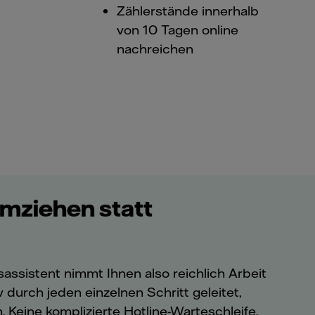
Zählerstände innerhalb
von 10 Tagen online
nachreichen
mziehen statt
assistent nimmt Ihnen also reichlich Arbeit
v durch jeden einzelnen Schritt geleitet,
. Keine komplizierte Hotline-Warteschleife,