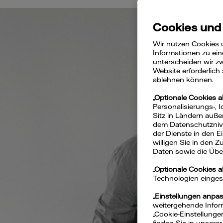
Cookies und
Wir nutzen Cookies 
Informationen zu ein
unterscheiden wir zw
Website erforderlich
ablehnen können.
„Optionale Cookies a
Personalisierungs-, 
Sitz in Ländern auße
dem Datenschutznivea
der Dienste in den 
willigen Sie in den 
Daten sowie die Über
„Optionale Cookies 
Technologien eingeset
„Einstellungen anpa
weitergehende Inform
„Cookie-Einstellunge