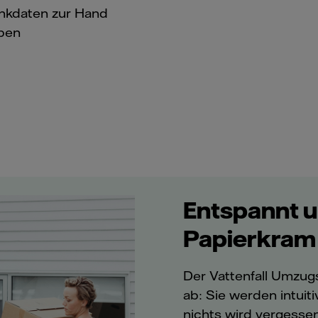
nkdaten zur Hand
ben
Entspannt u
Papierkram
Der Vattenfall Umzugs
ab: Sie werden intuiti
nichts wird vergessen