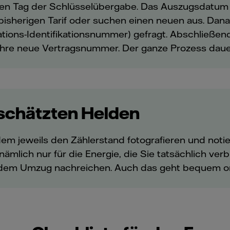
den Tag der Schlüsselübergabe. Das Auszugsdatum 
 bisherigen Tarif oder suchen einen neuen aus. D
kations-Identifikationsnummer) gefragt. Abschließ
Ihre neue Vertragsnummer. Der ganze Prozess daue
rschätzten Helden
dem jeweils den Zählerstand fotografieren und not
nämlich nur für die Energie, die Sie tatsächlich ve
 dem Umzug nachreichen. Auch das geht bequem onl