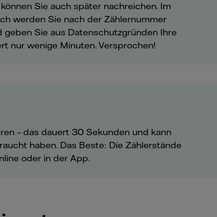
können Sie auch später nachreichen. Im
anach werden Sie nach der Zählernummer
end geben Sie aus Datenschutzgründen Ihre
rt nur wenige Minuten. Versprochen!
ieren – das dauert 30 Sekunden und kann
rbraucht haben. Das Beste: Die Zählerstände
ine oder in der App.