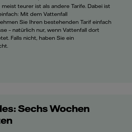
eist teurer ist als andere Tarife. Dabei ist
nfach: Mit dem Vattenfall
hmen Sie Ihren bestehenden Tarif einfach
se – natürlich nur, wenn Vattenfall dort
et. Falls nicht, haben Sie ein
ht.
alles: Sechs Wochen
ten