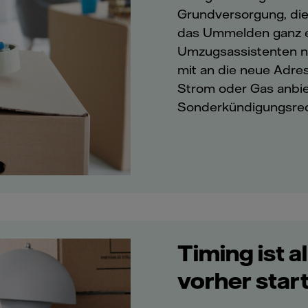
Grundversorgung, die m
das Ummelden ganz ei
Umzugsassistenten ne
mit an die neue Adres
Strom oder Gas anbiet
Sonderkündigungsrec
Timing ist 
vorher star