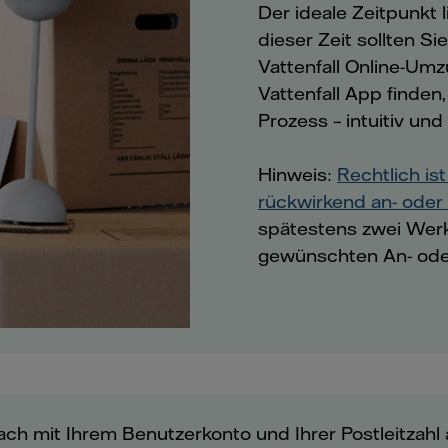
Der ideale Zeitpunkt
dieser Zeit sollten Si
Vattenfall Online-Um
Vattenfall App finden,
Prozess – intuitiv un
Hinweis:
Rechtlich is
rückwirkend an- ode
spätestens zwei Werk
gewünschten An- od
fach mit Ihrem Benutzerkonto und Ihrer Postleitzahl 