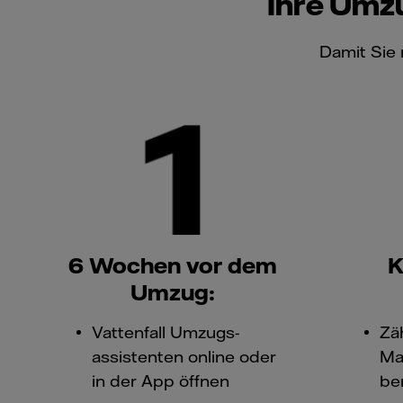
Ihre Umzu
Damit Sie 
6 Wochen vor dem
K
Umzug:
Vattenfall Umzugs-
Zä
assistenten online oder
Ma
in der App öffnen
be