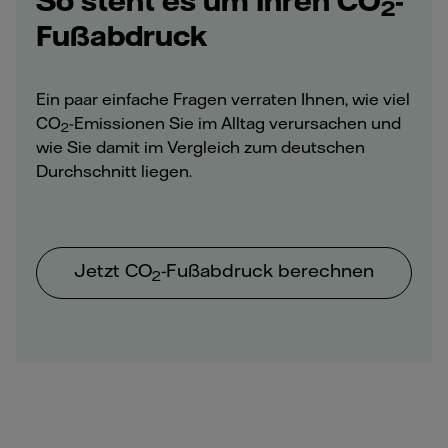
So steht es um Ihren CO
-
2
Fußabdruck
Ein paar einfache Fragen verraten Ihnen, wie viel
CO
-Emissionen Sie im Alltag verursachen und
2
wie Sie damit im Vergleich zum deutschen
Durchschnitt liegen.
Jetzt CO
-Fußabdruck berechnen
2