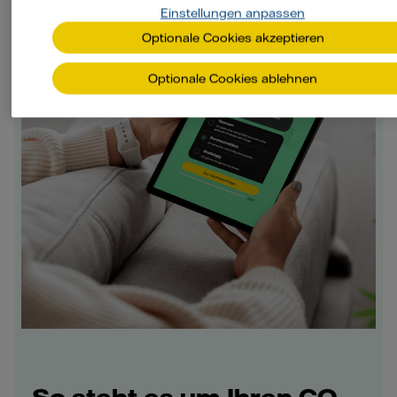
Einstellungen anpassen
Optionale Cookies akzeptieren
Optionale Cookies ablehnen