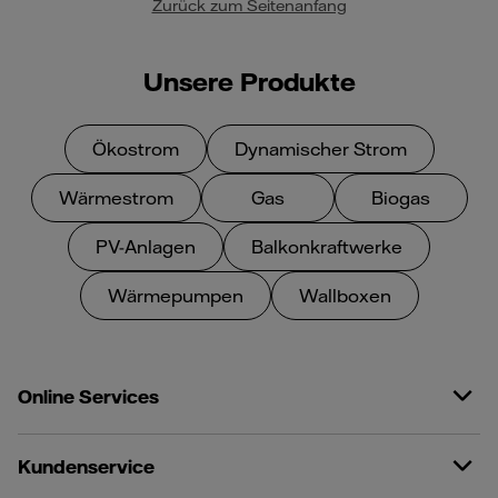
Zurück zum Seitenanfang
Unsere Produkte
Ökostrom
Dynamischer Strom
Wärmestrom
Gas
Biogas
PV-Anlagen
Balkonkraftwerke
Wärmepumpen
Wallboxen
Online Services
Kundenservice