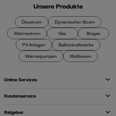
Unsere Produkte
Ökostrom
Dynamischer Strom
Wärmestrom
Gas
Biogas
PV-Anlagen
Balkonkraftwerke
Wärmepumpen
Wallboxen
Online Services
Kundenservice
Ratgeber