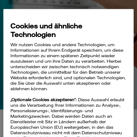
Cookies und ähnliche
Technologien
Wir nutzen Cookies und andere Technologien, um
Informationen auf Ihrem Endgerät speichern, um diese
Informationen zu einem späteren Zeitpunkt wieder
auszulesen und um ihre Daten zu verarbeiten. Hierbei
unterscheiden wir zwischen technisch notwendigen
Technologien, die unmittelbar für den Betrieb unserer
Website erforderlich sind, und optionalen Technologien,
die Sie über die Auswahl unten akzeptieren oder
ablehnen können.
„Optionale Cookies akzeptieren“:
Diese Auswahl erlaubt
uns die Verarbeitung Ihrer Informationen zu Analyse-,
Personalisierungs-, Identifizierungs- und
Marketingzwecken. Dabei werden Daten auch an
Dienstleister mit Sitz in Ländern außerhalb der
Europäischen Union (EU) weitergeben, in den das
Datenschutzniveau nicht mit dem Datenschutzniveau