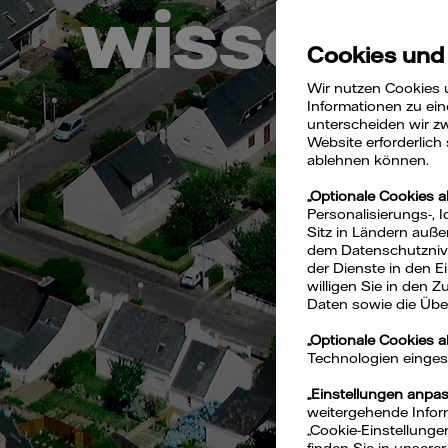
wissen
Cookies und
Wir nutzen Cookies 
Informationen zu ein
unterscheiden wir zw
Website erforderlich
ablehnen können.
„Optionale Cookies a
Personalisierungs-, 
Sitz in Ländern auße
dem Datenschutznivea
der Dienste in den 
willigen Sie in den 
Daten sowie die Über
„Optionale Cookies 
Technologien eingeset
„Einstellungen anpa
weitergehende Inform
„Cookie-Einstellunge