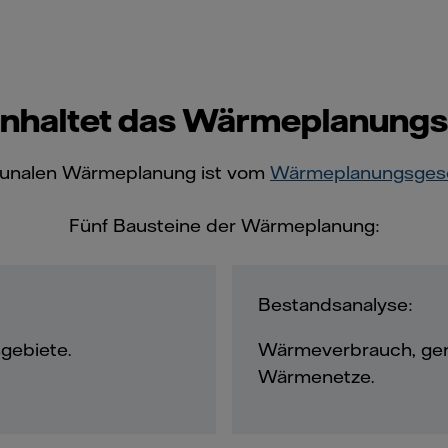
nhaltet das Wärmeplanung
munalen Wärmeplanung ist vom
Wärmeplanungsges
Fünf Bausteine der Wärmeplanung:
Bestandsanalyse:
gebiete.
Wärmeverbrauch, gen
Wärmenetze.