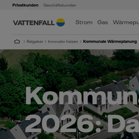
Privatkunden
Geschäftskunden
Strom
Gas
Wärmep
Ratgeber
Innovativ heizen
Kommunale Wärmeplanung
Kommuna
2026: Da