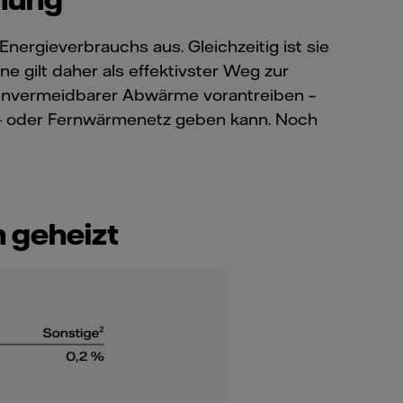
rgieverbrauchs aus. Gleichzeitig ist sie
 gilt daher als effektivster Weg zur
ng unvermeidbarer Abwärme vorantreiben –
Nah- oder Fernwärmenetz geben kann. Noch
 geheizt