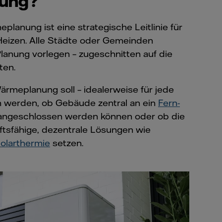
ung?
anung ist eine strategische Leitlinie für
 Heizen. Alle Städte oder Gemeinden
lanung vorlegen – zugeschnitten auf die
ten.
rmeplanung soll – idealerweise für jede
 werden, ob Gebäude zentral an ein
Fern-
ngeschlossen werden können oder ob die
sfähige, dezentrale Lösungen wie
olarthermie
setzen.