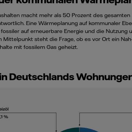
alten macht mehr als 50 Prozent des gesamten Ene
twortlich. Eine Wärmeplanung auf kommunaler Ebene
von fossiler auf erneuerbare Energie und die Nutzu
 Im Mittelpunkt steht die Frage, ob es vor Ort ein 
alte mit fossilem Gas geheizt.
 in Deutschlands Wohnungen