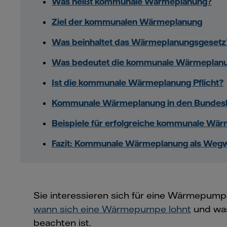
Was heißt kommunale Wärmeplanung?
Ziel der kommunalen Wärmeplanung
Was beinhaltet das Wärmeplanungsgesetz
Was bedeutet die kommunale Wärmeplanun
Ist die kommunale Wärmeplanung Pflicht?
Kommunale Wärmeplanung in den Bundesl
Beispiele für erfolgreiche kommunale Wä
Fazit: Kommunale Wärmeplanung als Weg
Sie interessieren sich für eine Wärmepum
wann sich eine Wärmepumpe lohnt
und was
beachten ist.