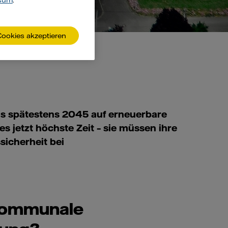
sum
.
Cookies akzeptieren
s spätestens 2045 auf erneuerbare
es jetzt höchste Zeit – sie müssen ihre
sicherheit bei
kommunale