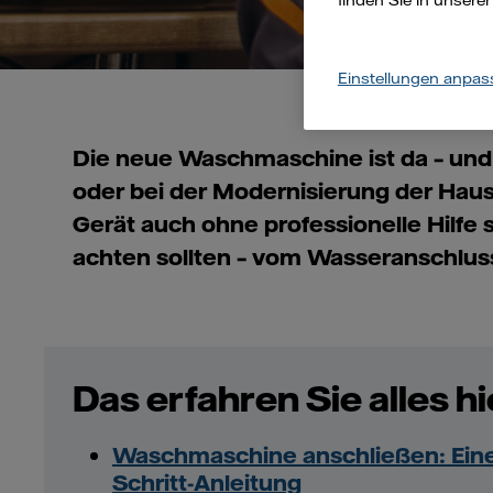
finden Sie in unsere
Einstellungen anpas
Die neue Waschmaschine ist da – un
oder bei der Modernisierung der Hau
Gerät auch ohne professionelle Hilfe s
achten sollten – vom Wasseranschlus
Das erfahren Sie alles hi
Waschmaschine anschließen: Eine 
Schritt-Anleitung