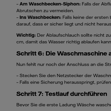
–
Am Waschbecken-Siphon:
Falls der Abf
Abrutschen zu vermeiden.
–
Ins Waschbecken:
Falls keine der ersten
darauf, dass er sicher liegt und nicht hera
Wichtig:
Der Ablaufschlauch sollte nicht z
cm, damit das Wasser richtig ablaufen kann
Schritt 6: Die Waschmaschine 
Nun fehlt nur noch der Anschluss an die S
– Stecken Sie den Netzstecker der Waschm
– Falls eine Sicherung herausspringt, prüfe
Schritt 7: Testlauf durchführen
Bevor Sie die erste Ladung Wäsche waschen