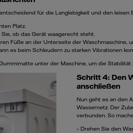
ntscheidend für die Langlebigkeit und den leisen B
ten Platz.
Sie, ob das Gerät waagerecht steht.
llbaren Füße an der Unterseite der Waschmaschine,
 kann es beim Schleudern zu starken Vibrationen k
ine Gummimatte unter der Maschine, um die Stabilität
Schritt 4: Den
anschließen
Nun geht es an den 
Wassernetz. Der Zul
verbunden. So machen
– Drehen Sie den Wasse