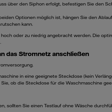
luss über den Siphon erfolgt, befestigen Sie den Sc
 beiden Optionen möglich ist, hängen Sie den Abla
usrutschen kann.
u hoch oder zu niedrig angebracht werden. Die opti
.
an das Stromnetz anschließen
tromversorgung.
aschine in eine geeignete Steckdose (kein Verlän
n Sie, ob die Steckdose für die Waschmaschine geei
, sollten Sie einen Testlauf ohne Wäsche durchfüh