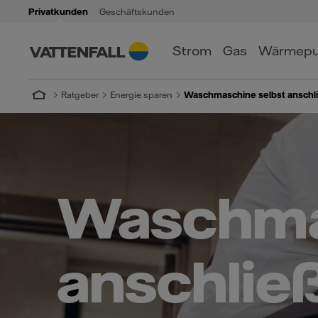
Privatkunden
Geschäftskunden
Strom
Gas
Wärmep
Ratgeber
Energie sparen
Waschmaschine selbst anschl
Waschma
anschließ