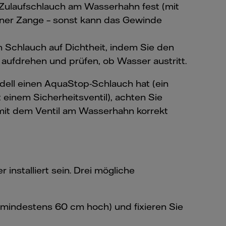
Zulaufschlauch am Wasserhahn fest (mit
einer Zange – sonst kann das Gewinde
en Schlauch auf Dichtheit, indem Sie den
ufdrehen und prüfen, ob Wasser austritt.
odell einen AquaStop-Schlauch hat (ein
 einem Sicherheitsventil), achten Sie
 mit dem Ventil am Wasserhahn korrekt
nstalliert sein. Drei mögliche
(mindestens 60 cm hoch) und fixieren Sie