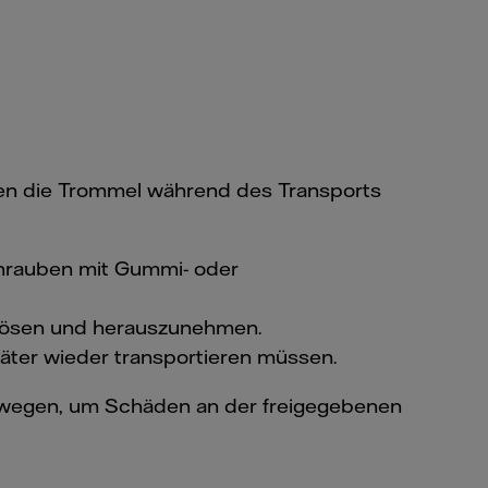
zen die Trommel während des Transports
chrauben mit Gummi- oder
 lösen und herauszunehmen.
päter wieder transportieren müssen.
ewegen, um Schäden an der freigegebenen