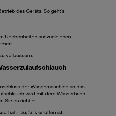
etrieb des Geräts. So geht’s:
 um Unebenheiten auszugleichen.
ommen.
 zu verbessern.
 Wasserzulaufschlauch
Anschluss der Waschmaschine an das
aufschlauch wird mit dem Wasserhahn
 Sie es richtig:
rhahn zu, falls er offen ist.