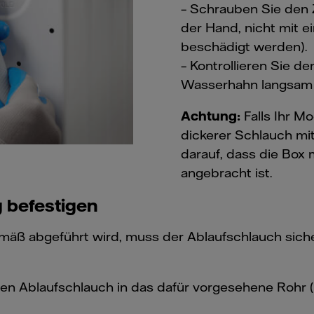
– Schrauben Sie den 
der Hand, nicht mit 
beschädigt werden).
– Kontrollieren Sie d
Wasserhahn langsam a
Achtung:
Falls Ihr M
dickerer Schlauch mit
darauf, dass die Box
angebracht ist.
g befestigen
 abgeführt wird, muss der Ablaufschlauch sicher i
en Ablaufschlauch in das dafür vorgesehene Rohr 