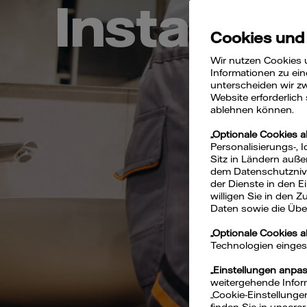
Installati
Cookies und
Wir nutzen Cookies 
Informationen zu ein
unterscheiden wir zw
Website erforderlich
ablehnen können.
„Optionale Cookies a
Personalisierungs-, 
Sitz in Ländern auße
dem Datenschutznivea
der Dienste in den 
willigen Sie in den 
Daten sowie die Über
„Optionale Cookies 
Technologien eingeset
„Einstellungen anpa
weitergehende Inform
„Cookie-Einstellunge