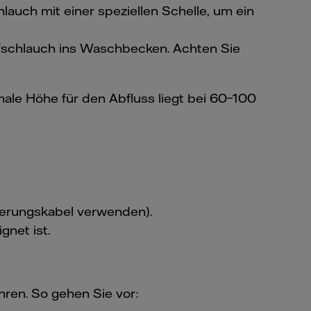
hlauch mit einer speziellen Schelle, um ein
ufschlauch ins Waschbecken. Achten Sie
male Höhe für den Abfluss liegt bei 60–100
gerungskabel verwenden).
gnet ist.
ren. So gehen Sie vor: