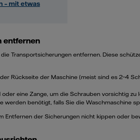
 – mit etwas
n entfernen
 die Transportsicherungen entfernen. Diese schüt
 der Rückseite der Maschine (meist sind es 2–4 S
 oder eine Zange, um die Schrauben vorsichtig zu
ie werden benötigt, falls Sie die Waschmaschine s
m Entfernen der Sicherungen nicht kippen oder b
ausrichten