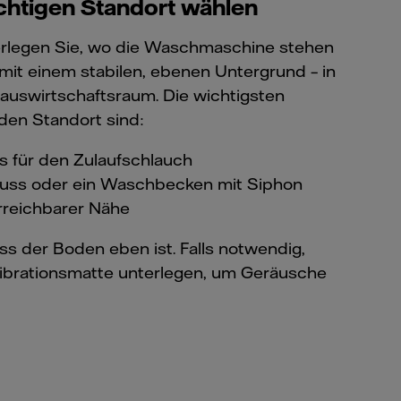
richtigen Standort wählen
erlegen Sie, wo die Waschmaschine stehen
atz mit einem stabilen, ebenen Untergrund – in
auswirtschaftsraum. Die wichtigsten
den Standort sind:
s für den Zulaufschlauch
luss oder ein Waschbecken mit Siphon
erreichbarer Nähe
ss der Boden eben ist. Falls notwendig,
vibrationsmatte unterlegen, um Geräusche