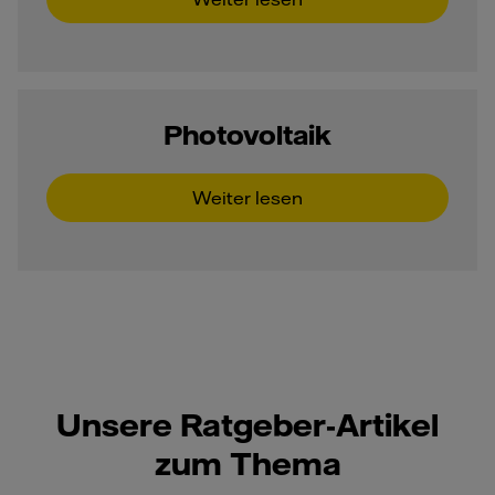
Photovoltaik
Weiter lesen
Unsere Ratgeber-Artikel
zum Thema