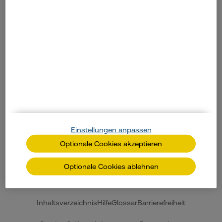
Kundenservice
Ratgeber
Weitere Angebote
Unternehmen
Einstellungen anpassen
Optionale Cookies akzeptieren
Weitere Marken
Optionale Cookies ablehnen
Inhaltsverzeichnis
Hilfe
Glossar
Barrierefreiheit