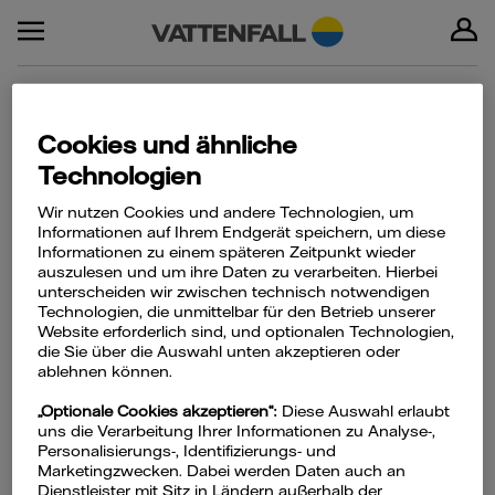
Cookies und ähnliche
Fragen und Antworten
Technologien
Karriere
Wir nutzen Cookies und andere Technologien, um
Informationen auf Ihrem Endgerät speichern, um diese
Informationen zu einem späteren Zeitpunkt wieder
auszulesen und um ihre Daten zu verarbeiten. Hierbei
unterscheiden wir zwischen technisch notwendigen
Technologien, die unmittelbar für den Betrieb unserer
Website erforderlich sind, und optionalen Technologien,
die Sie über die Auswahl unten akzeptieren oder
ablehnen können.
„Optionale Cookies akzeptieren“:
Diese Auswahl erlaubt
Welche Karrieremöglichkeiten
uns die Verarbeitung Ihrer Informationen zu Analyse-,
bietet Vattenfall?
Personalisierungs-, Identifizierungs- und
Marketingzwecken. Dabei werden Daten auch an
Dienstleister mit Sitz in Ländern außerhalb der