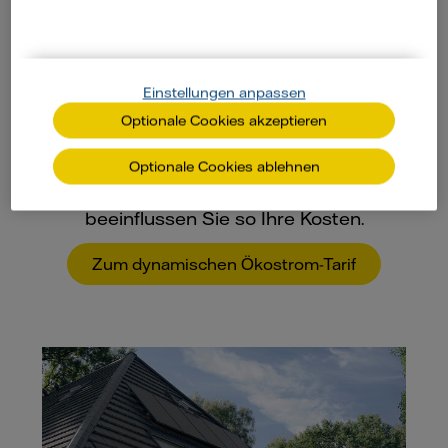
Einstellungen anpassen
Optionale Cookies akzeptieren
Dynamischer Strom
Optionale Cookies ablehnen
Verteil Sie Ihren Verbrauch und
beeinflussen Sie so Ihre Kosten.
Zum dynamischen Ökostrom-Tarif