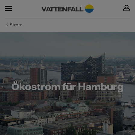
Strom
Ökostrom für Hamburg