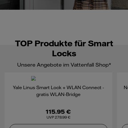
TOP Produkte für Smart
Locks
Unsere Angebote im Vattenfall Shop*
Yale Linus Smart Lock + WLAN Connect -
N
gratis WLAN-Bridge
115.95 €
UVP 278.99 €