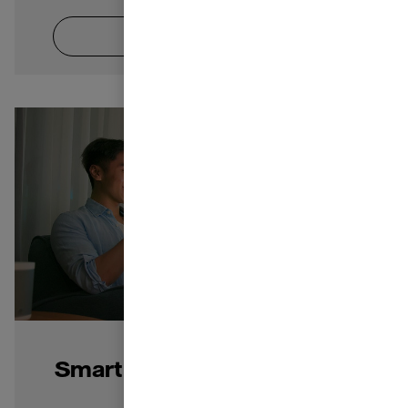
Zum Artikel
Smart Home: So rüsten Sie
nach