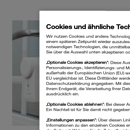
Cookies und ähnliche Tec
Wir nutzen Cookies und andere Technologi
einem späteren Zeitpunkt wieder auszules
notwendigen Technologien, die unmittelbar 
Sie über die Auswahl unten akzeptieren o
„Optionale Cookies akzeptieren“:
Diese Ausw
Personalisierungs-, Identifizierungs- und 
außerhalb der Europäischen Union (EU) we
EU vergleichbar ist. Diese Drittländer wer
Datenschutzerklärung angegeben. Mit diese
Ihrem Endgerät, die Verarbeitung Ihrer Dat
ausdrücklich ein.
„Optionale Cookies ablehnen“:
Bei dieser 
Ein Nachteil ist für Sie damit nicht gegeben
„Einstellungen anpassen“:
Über diesen Lin
Informationen zu den einzelnen Cookies erh