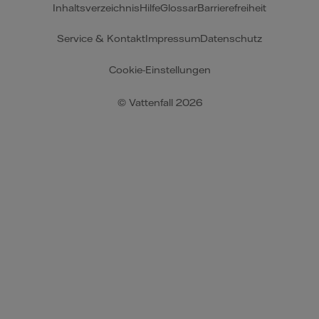
Inhaltsverzeichnis
Hilfe
Glossar
Barrierefreiheit
Service & Kontakt
Impressum
Datenschutz
Cookie-Einstellungen
© Vattenfall 2026