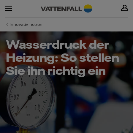
Innovativ heizen
Wasserdruck der
Heizung: So stellen
Sie ihn richtig ein