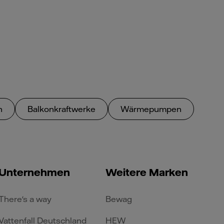
n
Balkonkraftwerke
Wärmepumpen
Unternehmen
Weitere Marken
There's a way
Bewag
Vattenfall Deutschland
HEW