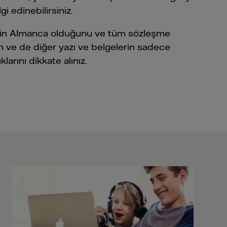
gi edinebilirsiniz.
inin Almanca olduğunu ve tüm sözleşme
rın ve de diğer yazı ve belgelerin sadece
arını dikkate alınız.