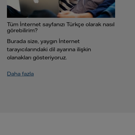
Tüm İnternet sayfanızı Türkçe olarak nasıl
görebilirim?
Burada size, yaygın İnternet
tarayıcılarındaki dil ayarına ilişkin
olanakları gösteriyoruz.
Daha fazla