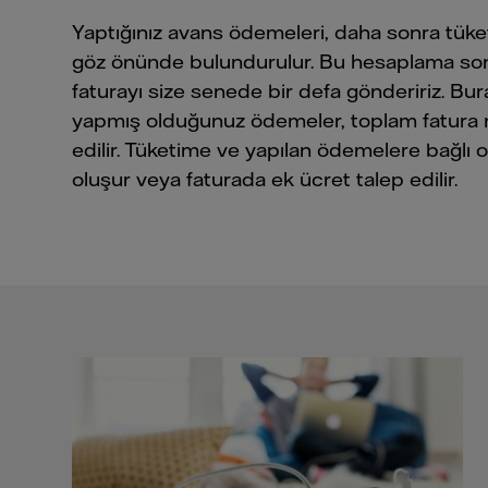
Yaptığınız avans ödemeleri, daha sonra tü
göz önünde bulundurulur. Bu hesaplama so
faturayı size senede bir defa göndeririz. B
yapmış olduğunuz ödemeler, toplam fatura 
edilir. Tüketime ve yapılan ödemelere bağlı ol
oluşur veya faturada ek ücret talep edilir.