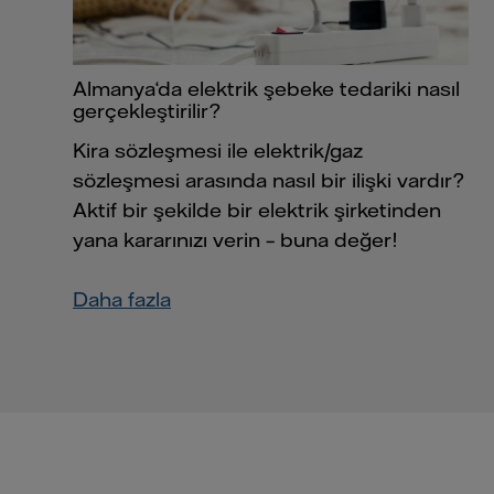
Almanya‘da elektrik şebeke tedariki nasıl
gerçekleştirilir?
Kira sözleşmesi ile elektrik/gaz
sözleşmesi arasında nasıl bir ilişki vardır?
Aktif bir şekilde bir elektrik şirketinden
yana kararınızı verin – buna değer!
Daha fazla