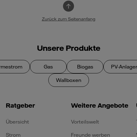
Zurück zum Seitenanfang
Unsere Produkte
rmestrom
Gas
Biogas
PV-Anlage
Wallboxen
Ratgeber
Weitere Angebote
Übersicht
Vorteilswelt
Strom
Freunde werben