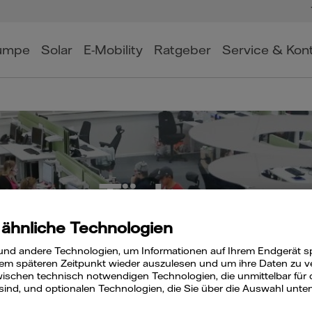
umpe
Solar
E-Mobility
Ratgeber
Service & Kon
Türkçe
 ähnliche Technologien
und andere Technologien, um Informationen auf Ihrem Endgerät s
em späteren Zeitpunkt wieder auszulesen und um ihre Daten zu ver
ischen technisch notwendigen Technologien, die unmittelbar für 
 sind, und optionalen Technologien, die Sie über die Auswahl unte