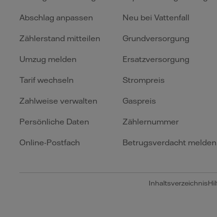
Abschlag anpassen
Neu bei Vattenfall
Zählerstand mitteilen
Grundversorgung
Umzug melden
Ersatzversorgung
Tarif wechseln
Strompreis
Zahlweise verwalten
Gaspreis
Persönliche Daten
Zählernummer
Online-Postfach
Betrugsverdacht melden
Inhaltsverzeichnis
Hil