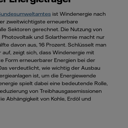
Bundesumweltamtes
ist Windenergie nach
er zweitwichtigste erneuerbare
alle Sektoren gerechnet. Die Nutzung von
Photovoltaik und Solarthermie macht nur
lfte davon aus, 16 Prozent. Schlüsselt man
 auf, zeigt sich, dass Windenergie mit
te Form erneuerbarer Energien bei der
as verdeutlicht, wie wichtig der Ausbau
rgieanlagen ist, um die Energiewende
nergie spielt dabei eine bedeutende Rolle,
 Reduzierung von Treibhausgasemissionen
die Abhängigkeit von Kohle, Erdöl und