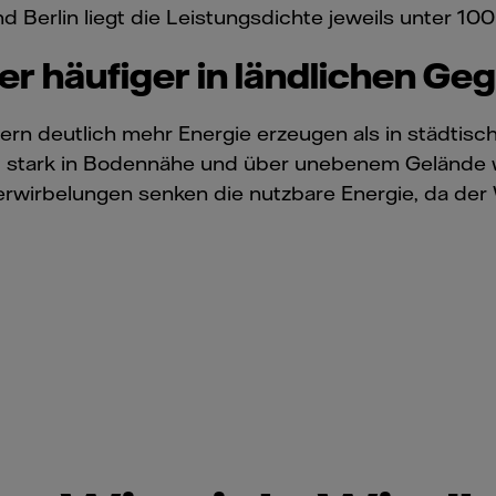
Berlin liegt die Leistungsdichte jeweils unter 10
 häufiger in ländlichen Ge
rn deutlich mehr Energie erzeugen als in städtische
 stark in Bodennähe und über unebenem Gelände wie
rwirbelungen senken die nutzbare Energie, da der 