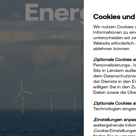
Energie
Cookies und
Wir nutzen Cookies 
Informationen zu ein
unterscheiden wir zw
Website erforderlich
ablehnen können.
„Optionale Cookies a
Personalisierungs-, 
Sitz in Ländern auße
dem Datenschutznivea
der Dienste in den 
willigen Sie in den 
Daten sowie die Über
„Optionale Cookies 
Technologien eingeset
„Einstellungen anpa
weitergehende Inform
„Cookie-Einstellunge