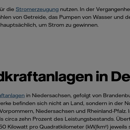
ür die
Stromerzeugung
nutzen. In der Vergangenhe
en von Getreide, das Pumpen von Wasser und den 
hauptsächlich, um Strom zu gewinnen.
kraftanlagen in D
ftanlagen
in Niedersachsen, gefolgt von Brandenbu
erke befinden sich nicht an Land, sondern in der N
Vorpommern, Niedersachsen und Rheinland-Pfalz. I
als circa zehn Prozent des Leistungsbestands. Übe
0 Kilowatt pro Quadratkilometer (kW/km²) jeweils 