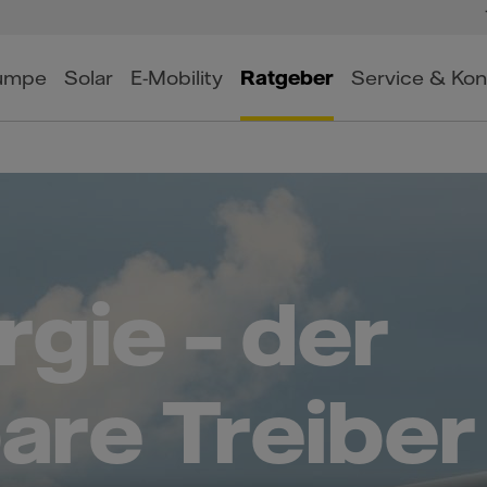
umpe
Solar
E-Mobility
Ratgeber
Service & Kon
gie – der
are Treiber