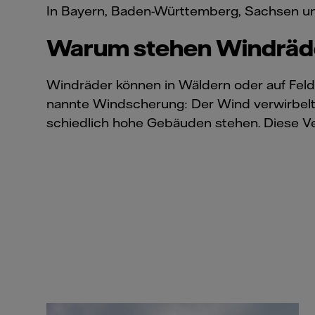
In Bayern, Baden-Württemberg, Sachsen und 
Warum stehen Windräder
Windräder können in Wäldern oder auf Felde
nann­te Windscherung: Der Wind verwirbelt
schiedlich hohe Gebäuden stehen. Diese Ve