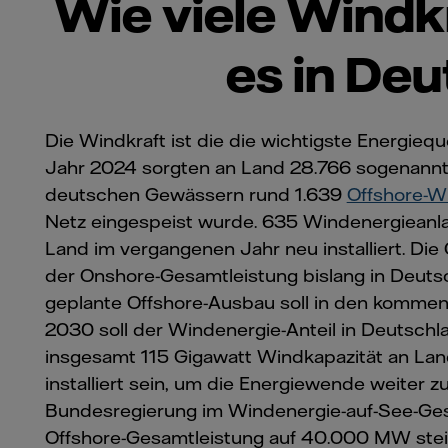
Wie viele Windk
es in De
Die Windkraft ist die die wichtigste Energieq
Jahr 2024 sorgten an Land 28.766 sogenann
deutschen Gewässern rund 1.639
Offshore-W
Netz eingespeist wurde. 635 Windenergieanl
Land im vergangenen Jahr neu installiert. Die
der Onshore-Gesamtleistung bislang in Deutsc
geplante Offshore-Ausbau soll in den komme
2030 soll der Windenergie-Anteil in Deutschla
insgesamt 115 Gigawatt Windkapazität an L
installiert sein, um die Energiewende weiter 
Bundesregierung im Windenergie-auf-See-Geset
Offshore-Gesamtleistung auf 40.000 MW ste