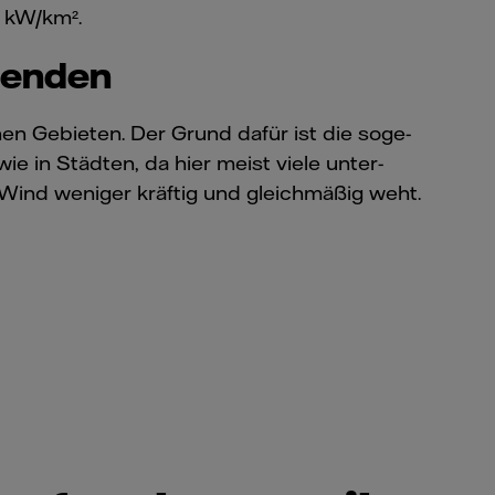
0 kW/km².
genden
n Gebieten. Der Grund dafür ist die so­ge­
 in Städten, da hier meist viele unter­
Wind weniger kräftig und gleichmäßig weht.