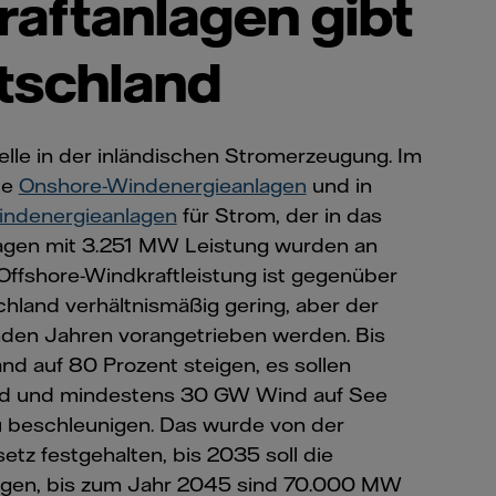
raftanlagen gibt
utschland
uelle in der inländischen Stromerzeugung. Im
te
Onshore-Windenergieanlagen
und in
indenergieanlagen
für Strom, der in das
agen mit 3.251 MW Leistung wurden an
 Offshore-Windkraftleistung ist gegenüber
hland verhältnismäßig gering, aber der
nden Jahren vorangetrieben werden. Bis
nd auf 80 Prozent steigen, es sollen
and und mindestens 30 GW Wind auf See
zu beschleunigen. Das wurde von der
z festgehalten, bis 2035 soll die
igen, bis zum Jahr 2045 sind 70.000 MW