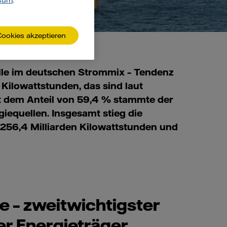
sum
.
Cookies akzeptieren
elle im deutschen Strommix – Tendenz
Kilowattstunden, das sind laut
 dem Anteil von 59,4 % stammte der
iequellen. Insgesamt stieg die
256,4 Milliarden Kilowattstunden und
 – zweitwichtigster
r Energieträger