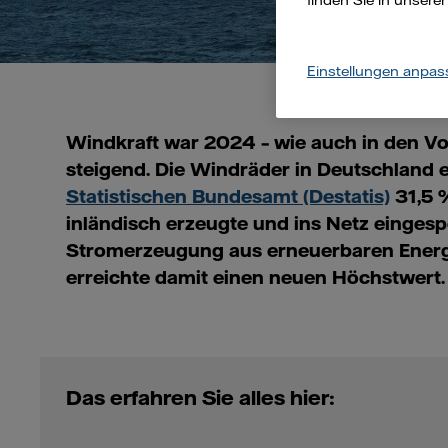
finden Sie in unsere
Einstellungen anpas
Windkraft war 2024 – wie auch in den Vo
steigend. Die Windräder in Deutschland 
Statistischen Bundesamt
(Destatis)
31,5 
inländisch erzeugte und ins Netz eingesp
Stromerzeugung aus erneuerbaren Energi
erreichte damit einen neuen Höchstwert.
Das erfahren Sie alles hier: