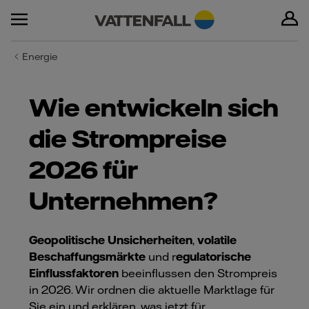
Energie
Wie entwickeln sich
die Strompreise
2026 für
Unternehmen?
Geopolitische Unsicherheiten
,
volatile
Beschaffungsmärkte
und r
egulatorische
Einflussfaktoren
beeinflussen den Strompreis
in 2026. Wir ordnen die aktuelle Marktlage für
Sie ein und erklären, was jetzt für