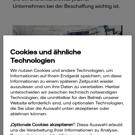
Unternehmen bei der Beschaffung wichtig ist.
Cookies und ähnliche
Technologien
Wir nutzen Cookies und andere Technologien, um
Informationen auf Ihrem Endgerät speichern, um diese
Informationen zu einem späteren Zeitpunkt wieder
auszulesen und um ihre Daten zu verarbeiten. Hierbei
Zuletzt aktualisiert am: 31.7.2026
unterscheiden wir zwischen technisch notwendigen
Lesedauer: 8 Minuten
Technologien, die unmittelbar für den Betrieb unserer
Website erforderlich sind, und optionalen Technologien,
die Sie über die Auswahl unten akzeptieren oder
ablehnen können.
Inhaltsverzeichnis
„Optionale Cookies akzeptieren“:
Diese Auswahl erlaubt
uns die Verarbeitung Ihrer Informationen zu Analyse-,