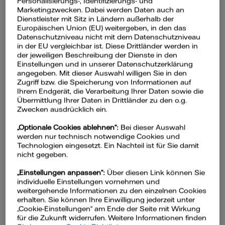
Personalisierungs-, Identifizierungs- und
Strompreise 2025 / 2026 im Vergleich
Marketingzwecken. Dabei werden Daten auch an
Dienstleister mit Sitz in Ländern außerhalb der
Preisentwicklung an den Strombörsen
Europäischen Union (EU) weitergeben, in den das
2026
Datenschutzniveau nicht mit dem Datenschutzniveau
in der EU vergleichbar ist. Diese Drittländer werden in
der jeweiligen Beschreibung der Dienste in den
Welche gesetzlichen Änderungen am
Einstellungen und in unserer Datenschutzerklärung
Strompreis stehen an?
angegeben. Mit dieser Auswahl willigen Sie in den
Zugriff bzw. die Speicherung von Informationen auf
Auswirkungen auf die Strompreise
Ihrem Endgerät, die Verarbeitung Ihrer Daten sowie die
einzelner Branchen
Übermittlung Ihrer Daten in Drittländer zu den o.g.
Zwecken ausdrücklich ein.
Was können Unternehmen 2026 tun?
„Optionale Cookies ablehnen“:
Bei dieser Auswahl
werden nur technisch notwendige Cookies und
Preisrisiken beim Strom: Was
Technologien eingesetzt. Ein Nachteil ist für Sie damit
Unternehmen jetzt bedenken sollten
nicht gegeben.
Fazit: Stromverträge frühzeitig prüfen
„Einstellungen anpassen“:
Über diesen Link können Sie
individuelle Einstellungen vornehmen und
lohnt sich
weitergehende Informationen zu den einzelnen Cookies
erhalten. Sie können Ihre Einwilligung jederzeit unter
„Cookie-Einstellungen“ am Ende der Seite mit Wirkung
für die Zukunft widerrufen. Weitere Informationen finden
Die wichtigsten Preisfaktoren beim Strom