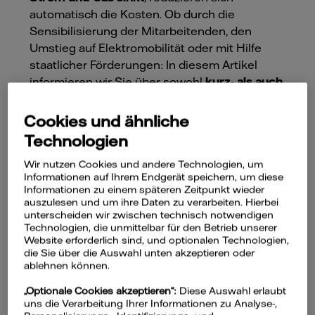
automatisch die Kosten. Ob durch die
Sensibilisierung der Mitarbeitenden, den
Umstieg auf Elektromobilität oder mit Hilfe
staatlicher Förderungen: In diesem Artikel
informieren wir Sie über sowohl
kurz- als auch
langfristige Maßnahmen
, um in Ihrem
Unternehmen Energie zu sparen.
Cookies und ähnliche
Technologien
Wir nutzen Cookies und andere Technologien, um
Informationen auf Ihrem Endgerät speichern, um diese
Informationen zu einem späteren Zeitpunkt wieder
auszulesen und um ihre Daten zu verarbeiten. Hierbei
unterscheiden wir zwischen technisch notwendigen
Technologien, die unmittelbar für den Betrieb unserer
Website erforderlich sind, und optionalen Technologien,
die Sie über die Auswahl unten akzeptieren oder
ablehnen können.
„Optionale Cookies akzeptieren“:
Diese Auswahl erlaubt
uns die Verarbeitung Ihrer Informationen zu Analyse-,