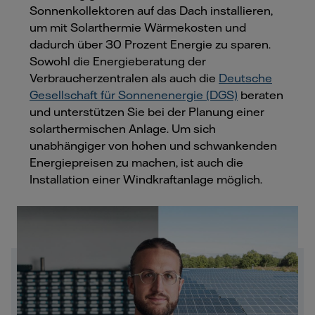
Sonnenkollektoren auf das Dach installieren,
um mit Solarthermie Wärmekosten und
dadurch über 30 Prozent Energie zu sparen.
Sowohl die Energieberatung der
Verbraucherzentralen als auch die
Deutsche
Gesellschaft für Sonnenenergie (DGS)
beraten
und unterstützen Sie bei der Planung einer
solarthermischen Anlage. Um sich
unabhängiger von hohen und schwankenden
Energiepreisen zu machen, ist auch die
Installation einer Windkraftanlage möglich.