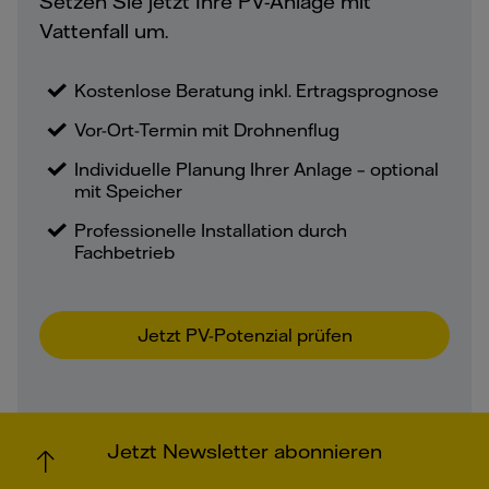
Setzen Sie jetzt Ihre PV-Anlage mit
Vattenfall um.
Kostenlose Beratung inkl. Ertragsprognose
Vor-Ort-Termin mit Drohnenflug
Individuelle Planung Ihrer Anlage
–
optional
mit Speicher
Professionelle Installation durch
Fachbetrieb
Jetzt PV-Potenzial prüfen
Jetzt Newsletter abonnieren
Smarte Gebäudetechnik