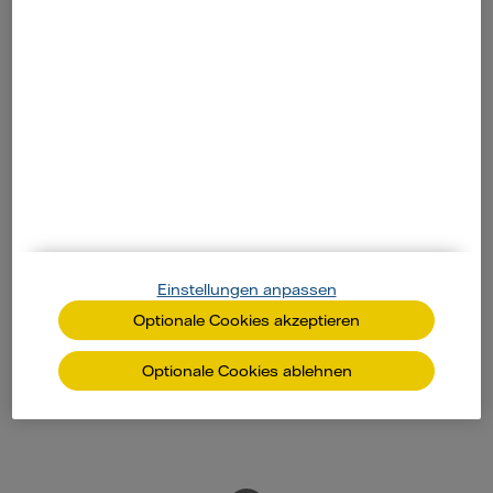
Einstellungen anpassen
Webinar: PV für Unternehmen
Optionale Cookies akzeptieren
Aufzeichnung ansehen
Optionale Cookies ablehnen