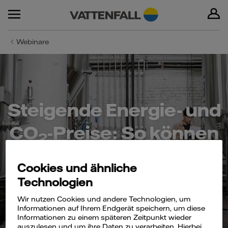
Webinare
Steigende Energie- und
CO
-Preise: So können
2
Unternehmen Kosten
Cookies und ähnliche
sparen
Technologien
Wir nutzen Cookies und andere Technologien, um
Informationen auf Ihrem Endgerät speichern, um diese
Informationen zu einem späteren Zeitpunkt wieder
auszulesen und um ihre Daten zu verarbeiten. Hierbei