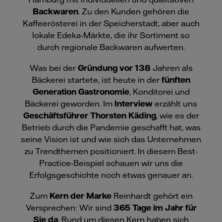
Backwaren
. Zu den Kunden gehören die
Kaffeerösterei in der Speicherstadt, aber auch
lokale Edeka-Märkte, die ihr Sortiment so
durch regionale Backwaren aufwerten.
Was bei der
Gründung vor 138
Jahren als
Bäckerei startete, ist heute in der
fünften
Generation Gastronomie
, Konditorei und
Bäckerei geworden. Im
Interview
erzählt uns
Geschäftsführer Thorsten Käding
, wie es der
Betrieb durch die Pandemie geschafft hat, was
seine Vision ist und wie sich das Unternehmen
zu Trendthemen positioniert. In diesem Best-
Practice-Beispiel schauen wir uns die
Erfolgsgeschichte noch etwas genauer an.
Zum
Kern der Marke
Reinhardt gehört ein
Versprechen: Wir sind
365 Tage im Jahr für
Sie da
. Rund um diesen Kern haben sich