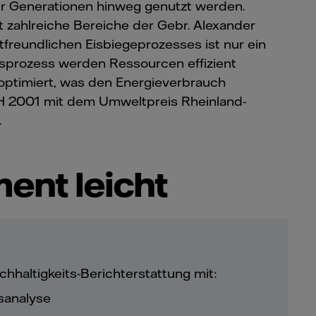
er Generationen hinweg genutzt werden.
t zahlreiche Bereiche der Gebr. Alexander
reundlichen Eisbiegeprozesses ist nur ein
sprozess werden Ressourcen effizient
ptimiert, was den Energieverbrauch
H 2001 mit dem Umweltpreis Rheinland-
.
ent leicht
hhaltigkeits-Berichterstattung mit:
fsanalyse