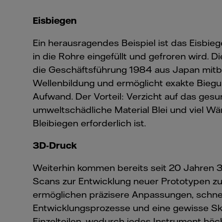
Eisbiegen
Ein herausragendes Beispiel ist das Eisbie
in die Rohre eingefüllt und gefroren wird. D
die Geschäftsführung 1984 aus Japan mitbr
Wellenbildung und ermöglicht exakte Bieg
Aufwand. Der Vorteil: Verzicht auf das gesu
umweltschädliche Material Blei und viel W
Bleibiegen erforderlich ist.
3D-Druck
Weiterhin kommen bereits seit 20 Jahren 
Scans zur Entwicklung neuer Prototypen zu
ermöglichen präzisere Anpassungen, schne
Entwicklungsprozesse und eine gewisse Sk
Einzelteilen, wodurch jedes Instrument h