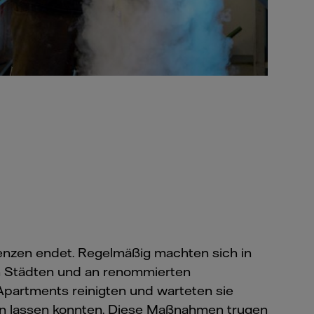
renzen endet. Regelmäßig machten sich in
en Städten und an renommierten
 Apartments reinigten und warteten sie
ren lassen konnten. Diese Maßnahmen trugen