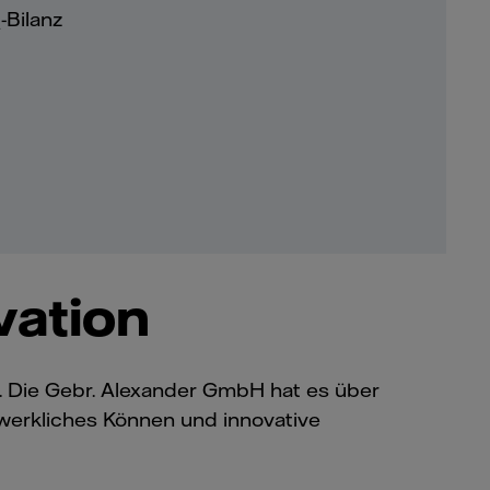
-Bilanz
2
vation
n. Die Gebr. Alexander GmbH hat es über
dwerkliches Können und innovative