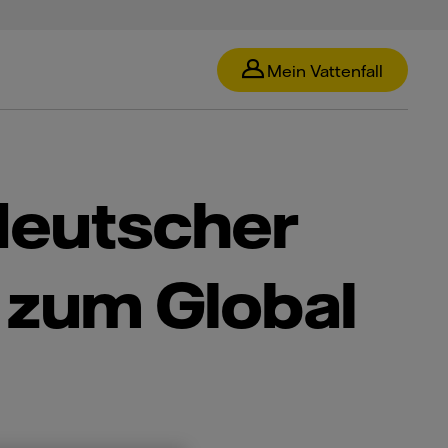
Mein Vattenfall
 deutscher
 zum Global