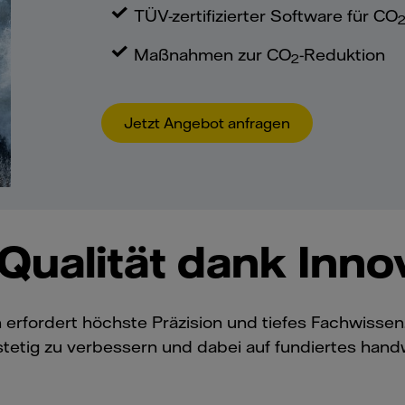
TÜV-zertifizierter Software für CO
Maßnahmen zur CO
-Reduktion
2
Jetzt Angebot anfragen
ualität dank Inno
 erfordert höchste Präzision und tiefes Fachwisse
 stetig zu verbessern und dabei auf fundiertes han