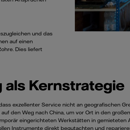
szugleichen und das
en auf einen
hre. Dies liefert
als Kernstrategie
dass exzellenter Service nicht an geografischen G
n auf den Weg nach China, um vor Ort in den groß
 temporär eingerichteten Werkstätten in gemieteten
ollen Instrumente direkt begutachten und reparie