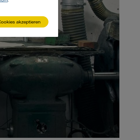
sum
.
Cookies akzeptieren