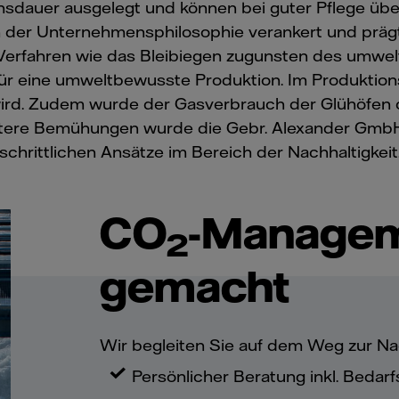
nsdauer ausgelegt und können bei guter Pflege üb
 in der Unternehmensphilosophie verankert und präg
erfahren wie das Bleibiegen zugunsten des umweltf
r eine umweltbewusste Produktion. Im Produktion
rd. Zudem wurde der Gasverbrauch der Glühöfen o
eitere Bemühungen wurde die Gebr. Alexander Gmb
tschrittlichen Ansätze im Bereich der Nachhaltigkeit
CO
-Managem
2
gemacht
Wir begleiten Sie auf dem Weg zur Nac
Persönlicher Beratung inkl. Bedar