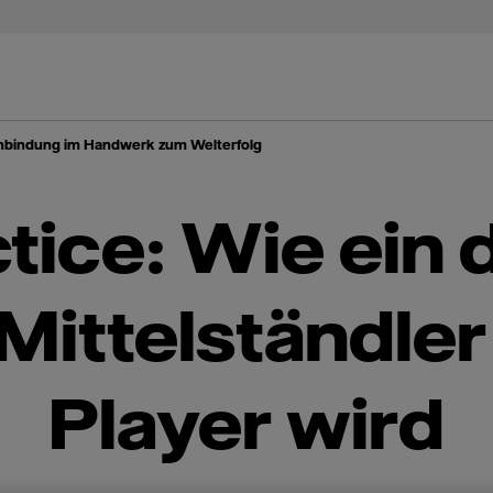
enbindung im Handwerk zum Welterfolg
tice: Wie ein
ittelständler
Player wird