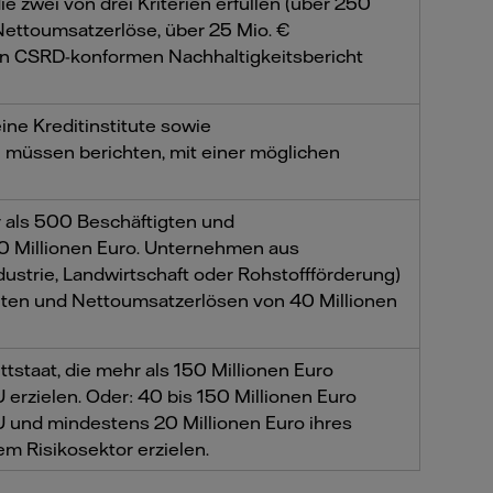
 zwei von drei Kriterien erfüllen (über 250
 Nettoumsatzerlöse, über 25 Mio. €
n CSRD-konformen Nachhaltigkeitsbericht
ne Kreditinstitute sowie
müssen berichten, mit einer möglichen
als 500 Beschäftigten und
0 Millionen Euro. Unternehmen aus
ndustrie, Landwirtschaft oder Rohstoffförderung)
gten und Nettoumsatzerlösen von 40 Millionen
staat, die mehr als 150 Millionen Euro
 erzielen. Oder: 40 bis 150 Millionen Euro
U und mindestens 20 Millionen Euro ihres
m Risikosektor erzielen.