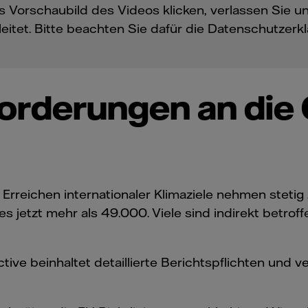
s Vorschaubild des Videos klicken, verlassen Sie 
eitet. Bitte beachten Sie dafür die Datenschutzerk
forderungen an die
reichen internationaler Klimaziele nehmen stetig
 jetzt mehr als 49.000. Viele sind indirekt betroffen
tive beinhaltet detaillierte Berichtspflichten und 