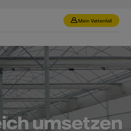
Mein Vattenfall
reich umsetzen