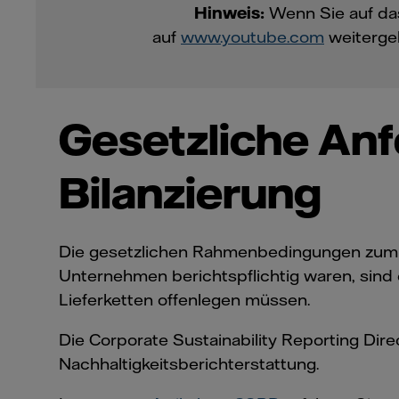
Hinweis:
Wenn Sie auf da
auf
www.youtube.com
weitergel
Gesetzliche An
Bilanzierung
Die gesetzlichen Rahmenbedingungen zum Er
Unternehmen berichtspflichtig waren, sind es
Lieferketten offenlegen müssen.
Die Corporate Sustainability Reporting Direc
Nachhaltigkeitsberichterstattung.