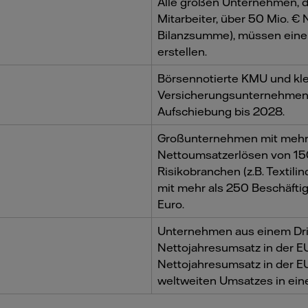
Alle großen Unternehmen, die
Mitarbeiter, über 50 Mio. €
Bilanzsumme), müssen eine
erstellen.
Börsennotierte KMU und klei
Versicherungsunternehmen 
Aufschiebung bis 2028.
Großunternehmen mit mehr 
Nettoumsatzerlösen von 15
Risikobranchen (z.B. Textili
mit mehr als 250 Beschäfti
Euro.
Unternehmen aus einem Dritt
Nettojahresumsatz in der EU
Nettojahresumsatz in der E
weltweiten Umsatzes in eine