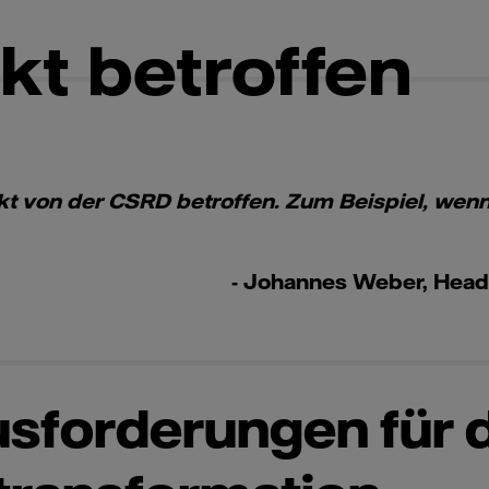
ekt betroffen
kt von der CSRD betroffen. Zum Beispiel, wenn
- Johannes Weber, Head 
usforderungen für 