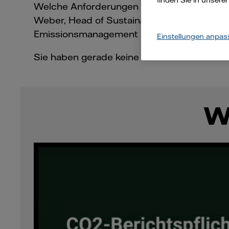
finden Sie in unsere
Welche Anforderungen kommen auf Sie zu –
Weber, Head of Sustainable Solutions bei
P
Emissionsmanagement unterstützt Johanne
Einstellungen anpas
Sie haben gerade keine 45 Minuten für da
W