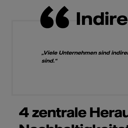
Indir
„Viele Unternehmen sind indire
sind.“
4 zentrale Hera