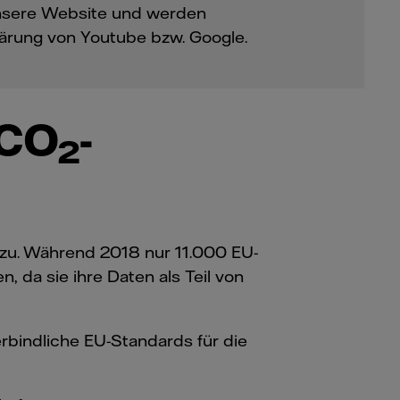
unsere Website und werden
lärung von Youtube bzw. Google.
 CO
-
2
 zu. Während 2018 nur 11.000 EU-
, da sie ihre Daten als Teil von
verbindliche EU-Standards für die