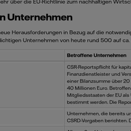
ehr über die EU-Richtlinie zum nachhaltigen Wirtsc
ßen Unternehmen
eue Herausforderungen in Bezug auf die notwendige
flichtigen Unternehmen von heute rund 500 auf ca
Betroffene Unternehmen
CSR-Reportspflicht für kapi
Finanzdienstleister und Ve
einer Bilanzsumme über 20 
40 Millionen Euro. Betroffe
Mitgliedsstaaten der EU al
bestimmt werden. Die Report
Unternehmen, die bereits u
CSRD-Vorgaben berichten. Di