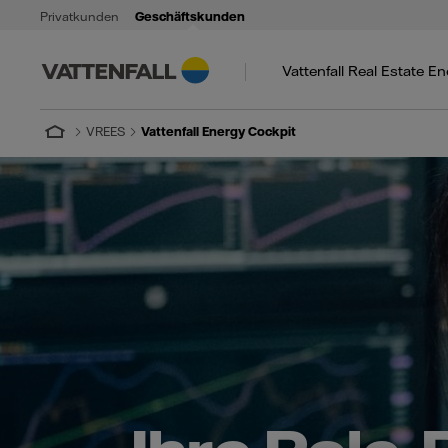
Privatkunden
Geschäftskunden
Vattenfall Real Estate E
VREES
Vattenfall Energy Cockpit