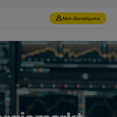
Mein Bündelportal