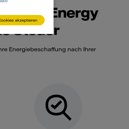
sum
.
ttenfall Energy
Cookies akzeptieren
s Steuer
 Ihre Energiebeschaffung nach Ihrer