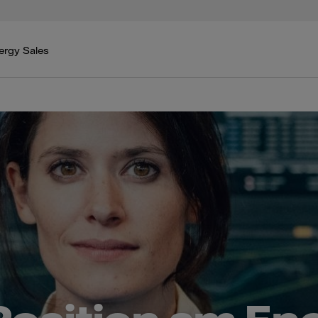
nergy Sales