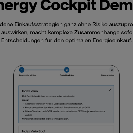
nergy Cockpit Dem
ene Einkaufsstrategien ganz ohne Risiko auszuprobie
n auswirken, macht komplexe Zusammenhänge sofort 
Entscheidungen für den optimalen Energieeinkauf.