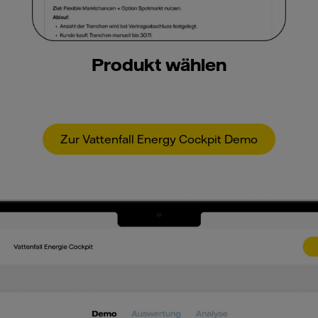
Produkt wählen
Zur Vattenfall Energy Cockpit Demo